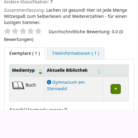
Sternchenbewertung
Durchschnittliche Bewertung: 0.0 (0
Bewertungen)
Exemplare
( 1 )
Titelinformationen ( 1 )
Medientyp
Aktuelle Bibliothek
Exemplare
Gymnasium am
Buch
Steinwald
Anzahl Vormerkungen: 0
Vormerken
Druck