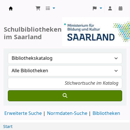
Koha
Schulbibliotheken
im Saarland
Erweiterte Suche
Normdaten-Suche
Bibliotheken
Start