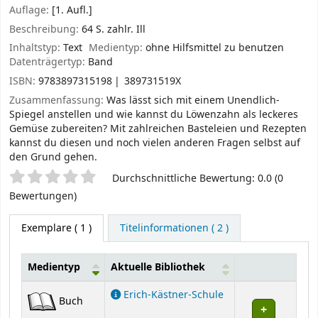
Auflage:
[1. Aufl.]
Beschreibung:
64 S. zahlr. Ill
Inhaltstyp:
Text
Medientyp:
ohne Hilfsmittel zu benutzen
Datenträgertyp:
Band
ISBN:
9783897315198
389731519X
Zusammenfassung:
Was lässt sich mit einem Unendlich-
Spiegel anstellen und wie kannst du Löwenzahn als leckeres
Gemüse zubereiten? Mit zahlreichen Basteleien und Rezepten
kannst du diesen und noch vielen anderen Fragen selbst auf
den Grund gehen.
Sternchenbewertung
Durchschnittliche Bewertung: 0.0 (0
Bewertungen)
Exemplare
( 1 )
Titelinformationen ( 2 )
Medientyp
Aktuelle Bibliothek
Exemplare
Erich-Kästner-Schule
Buch