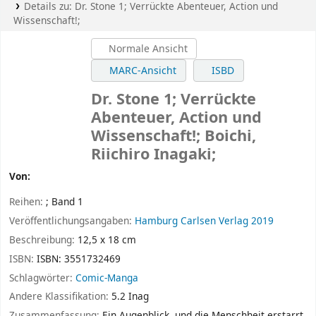
Details zu:
Dr. Stone 1; Verrückte Abenteuer, Action und
Wissenschaft!;
Normale Ansicht
MARC-Ansicht
ISBD
Dr. Stone 1; Verrückte
Abenteuer, Action und
Wissenschaft!;
Boichi,
Riichiro Inagaki;
Von:
Reihen:
; Band 1
Veröffentlichungsangaben:
Hamburg
Carlsen Verlag
2019
Beschreibung:
12,5 x 18 cm
ISBN:
ISBN: 3551732469
Schlagwörter:
Comic-Manga
Andere Klassifikation:
5.2 Inag
Zusammenfassung:
Ein Augenblick, und die Menschheit erstarrt