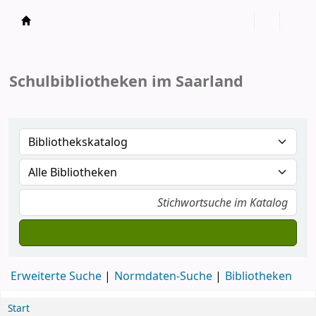
Koha
Schulbibliotheken im Saarland
Erweiterte Suche
Normdaten-Suche
Bibliotheken
Start