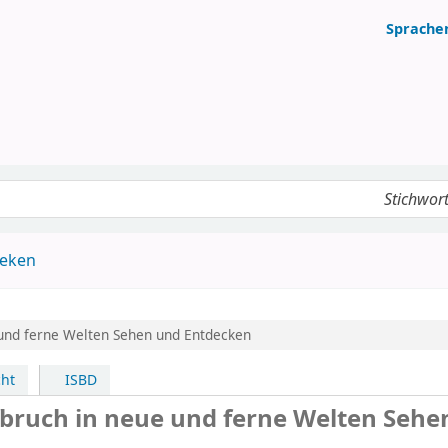
Sprache
Katalog
heken
 und ferne Welten
Sehen und Entdecken
ht
ISBD
fbruch in neue und ferne Welten Sehe