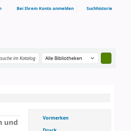
n
Bei Ihrem Konto anmelden
Suchhistorie
Vormerken
n und
Druck