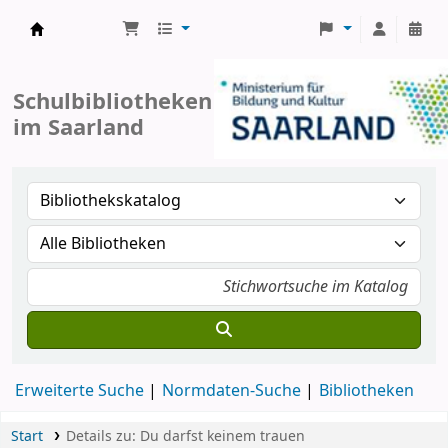
Koha
Schulbibliotheken
im Saarland
Erweiterte Suche
Normdaten-Suche
Bibliotheken
Start
Details zu:
Du darfst keinem trauen