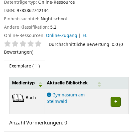
Datenträgertyp:
Online-Ressource
ISBN:
9783862742134
Einheitssachtitel:
Night school
Andere Klassifikation:
5.2
Online-Ressourcen:
Online-Zugang
EL
Sternchenbewertung
Durchschnittliche Bewertung: 0.0 (0
Bewertungen)
Exemplare
( 1 )
Medientyp
Aktuelle Bibliothek
Exemplare
Gymnasium am
Buch
Steinwald
Anzahl Vormerkungen: 0