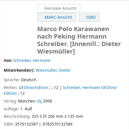
Normale Ansicht
MARC-Ansicht
ISBD
Marco Polo Karawanen
nach Peking
Hermann
Schreiber. [Innenill.: Dieter
Wiesmüller]
Von:
Schreiber, Hermann
Mitwirkende(r):
Wiesmüller, Dieter
Sprache:
Deutsch
Reihen:
GEOlino-Edition
; ; 12
|
Schreiber, Hermann GEOlino-
Edition
; 12
Verlag:
München
cbj
2006
Auflage:
1. Aufl
Beschreibung:
255 S Ill 206 mm x 135 mm
ISBN:
3570132587
9783570132586