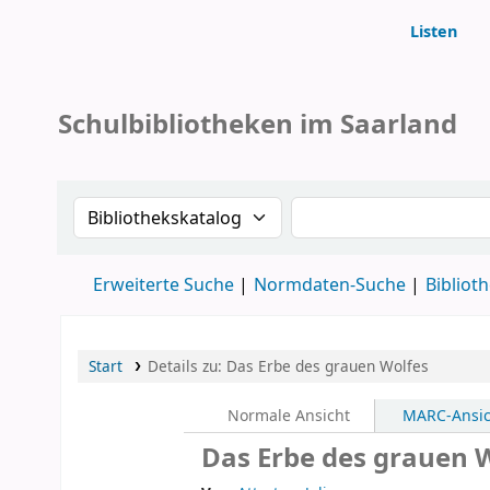
Listen
Koha
Schulbibliotheken im Saarland
Suche im Katalog nach:
Stichwortsuche im 
Erweiterte Suche
Normdaten-Suche
Bibliot
Start
Details zu:
Das Erbe des grauen Wolfes
Normale Ansicht
MARC-Ansic
Das Erbe des grauen 