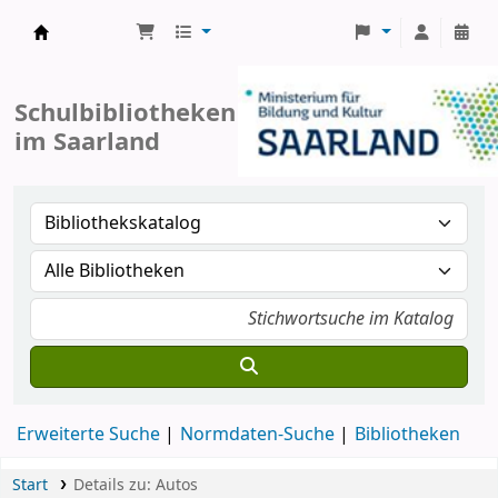
Koha
Schulbibliotheken
im Saarland
Erweiterte Suche
Normdaten-Suche
Bibliotheken
Start
Details zu:
Autos