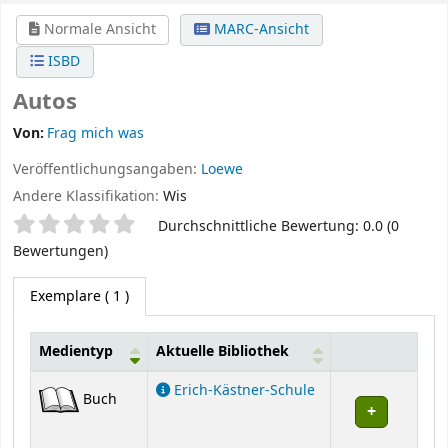
Normale Ansicht
MARC-Ansicht
ISBD
Autos
Von:
Frag mich was
Veröffentlichungsangaben:
Loewe
Andere Klassifikation:
Wis
Sternchenbewertung
Durchschnittliche Bewertung: 0.0 (0
Bewertungen)
Exemplare
( 1 )
Medientyp
Aktuelle Bibliothek
Exemplare
Erich-Kästner-Schule
Buch