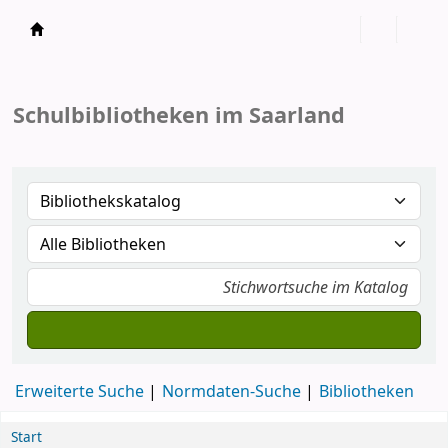
Koha
Schulbibliotheken im Saarland
Erweiterte Suche
Normdaten-Suche
Bibliotheken
Start