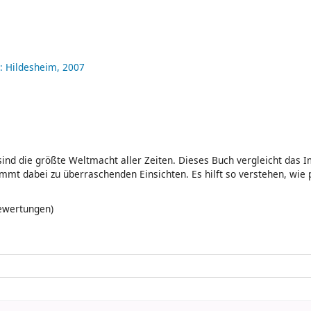
:
Hildesheim,
2007
sind die größte Weltmacht aller Zeiten. Dieses Buch vergleicht das 
t dabei zu überraschenden Einsichten. Es hilft so verstehen, wie p
Bewertungen)